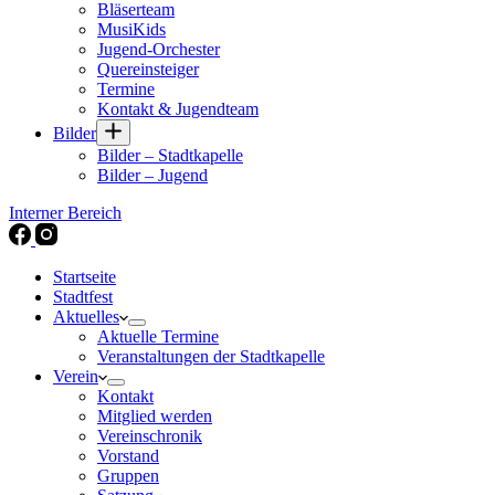
Bläserteam
MusiKids
Jugend-Orchester
Quereinsteiger
Termine
Kontakt & Jugendteam
Bilder
Bilder – Stadtkapelle
Bilder – Jugend
Interner Bereich
Startseite
Stadtfest
Aktuelles
Aktuelle Termine
Veranstaltungen der Stadtkapelle
Verein
Kontakt
Mitglied werden
Vereinschronik
Vorstand
Gruppen