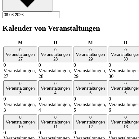
Kalender von Veranstaltungen
Montag
Dienstag
Mittwoch
Donn
M
D
M
D
0
0
0
0
Veranstaltungen
Veranstaltungen
Veranstaltungen
Veranstaltunge
27
28
29
30
0
0
0
0
Veranstaltungen,
Veranstaltungen,
Veranstaltungen,
Veranstaltunge
27
28
29
30
0
0
0
0
Veranstaltungen
Veranstaltungen
Veranstaltungen
Veranstaltunge
3
4
5
6
0
0
0
0
Veranstaltungen,
Veranstaltungen,
Veranstaltungen,
Veranstaltunge
3
4
5
6
0
0
0
0
Veranstaltungen
Veranstaltungen
Veranstaltungen
Veranstaltunge
10
11
12
13
0
0
0
0
Veranstaltungen,
Veranstaltungen,
Veranstaltungen,
Veranstaltunge