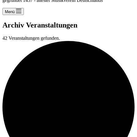
gegründet 1457 - ältester Musikverein Deutschlands
Menü
Archiv
Veranstaltungen
42 Veranstaltungen gefunden.