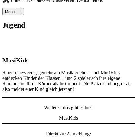
gegründet 1457 - ältester Musikverein Deutschlands
Menü
Jugend
MusiKids
Singen, bewegen, gemeinsam Musik erleben – bei MusiKids
entdecken Kinder der Klassen 1 und 2 spielerisch ihre eigene
Stimme und ihren Körper als Instrument. Die Plätze sind begrenzt,
also meldet euer Kind gleich jetzt an!
Weitere Infos gibt es hier:
MusiKids
Direkt zur Anmeldung: