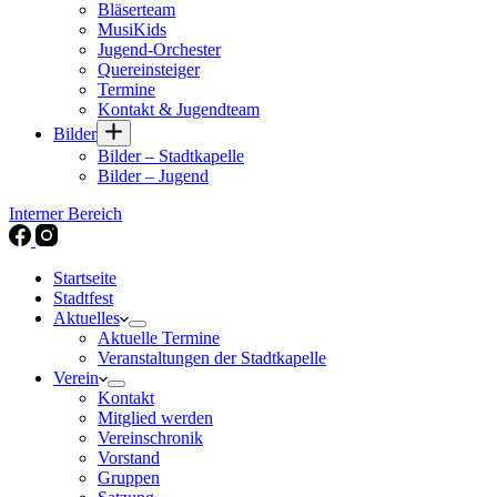
Bläserteam
MusiKids
Jugend-Orchester
Quereinsteiger
Termine
Kontakt & Jugendteam
Bilder
Bilder – Stadtkapelle
Bilder – Jugend
Interner Bereich
Startseite
Stadtfest
Aktuelles
Aktuelle Termine
Veranstaltungen der Stadtkapelle
Verein
Kontakt
Mitglied werden
Vereinschronik
Vorstand
Gruppen