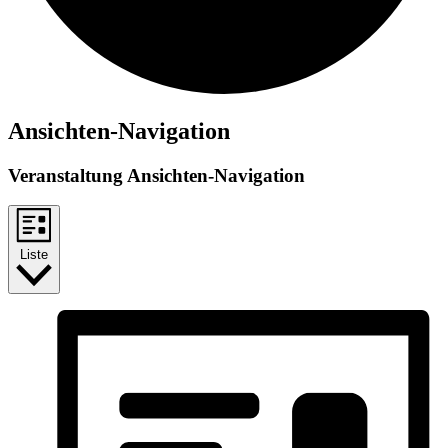
Veranstaltungen
Ansichten-Navigation
Veranstaltung Ansichten-Navigation
Liste