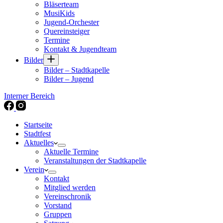
Bläserteam
MusiKids
Jugend-Orchester
Quereinsteiger
Termine
Kontakt & Jugendteam
Bilder
Bilder – Stadtkapelle
Bilder – Jugend
Interner Bereich
Startseite
Stadtfest
Aktuelles
Aktuelle Termine
Veranstaltungen der Stadtkapelle
Verein
Kontakt
Mitglied werden
Vereinschronik
Vorstand
Gruppen