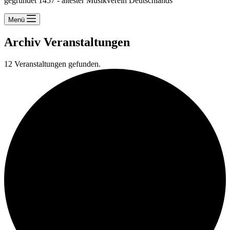
gegründet 1457 - ältester Musikverein Deutschlands
Menü
Archiv
Veranstaltungen
12 Veranstaltungen gefunden.