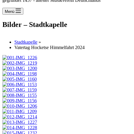
gegründet 1457 - ältester Musikverein Deutschlands
Menü
Bilder – Stadtkapelle
Stadtkapelle
»
Vatertag Hocketse Himmelfahrt 2024