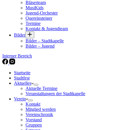
Bläserteam
MusiKids
Jugend-Orchester
Quereinsteiger
Termine
Kontakt & Jugendteam
Bilder
Bilder – Stadtkapelle
Bilder – Jugend
Interner Bereich
Startseite
Stadtfest
Aktuelles
Aktuelle Termine
Veranstaltungen der Stadtkapelle
Verein
Kontakt
Mitglied werden
Vereinschronik
Vorstand
Gruppen