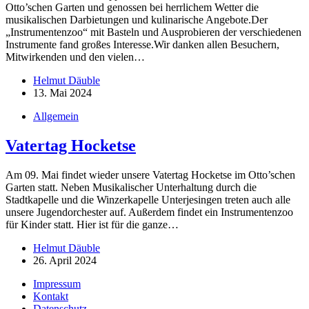
Otto’schen Garten und genossen bei herrlichem Wetter die
musikalischen Darbietungen und kulinarische Angebote.Der
„Instrumentenzoo“ mit Basteln und Ausprobieren der verschiedenen
Instrumente fand großes Interesse.Wir danken allen Besuchern,
Mitwirkenden und den vielen…
Helmut Däuble
13. Mai 2024
Allgemein
Vatertag Hocketse
Am 09. Mai findet wieder unsere Vatertag Hocketse im Otto’schen
Garten statt. Neben Musikalischer Unterhaltung durch die
Stadtkapelle und die Winzerkapelle Unterjesingen treten auch alle
unsere Jugendorchester auf. Außerdem findet ein Instrumentenzoo
für Kinder statt. Hier ist für die ganze…
Helmut Däuble
26. April 2024
Impressum
Kontakt
Datenschutz