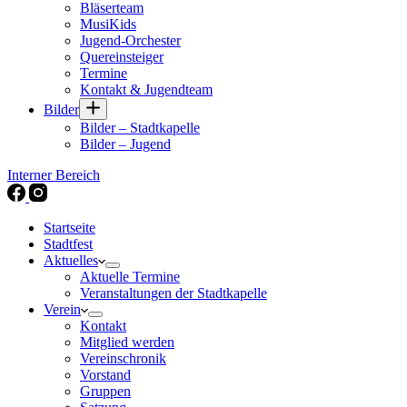
Bläserteam
MusiKids
Jugend-Orchester
Quereinsteiger
Termine
Kontakt & Jugendteam
Bilder
Bilder – Stadtkapelle
Bilder – Jugend
Interner Bereich
Startseite
Stadtfest
Aktuelles
Aktuelle Termine
Veranstaltungen der Stadtkapelle
Verein
Kontakt
Mitglied werden
Vereinschronik
Vorstand
Gruppen