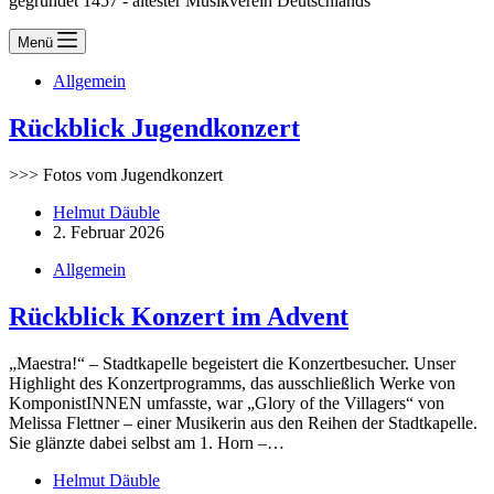
gegründet 1457 - ältester Musikverein Deutschlands
Menü
Allgemein
Rückblick Jugendkonzert
>>> Fotos vom Jugendkonzert
Helmut Däuble
2. Februar 2026
Allgemein
Rückblick Konzert im Advent
„Maestra!“ – Stadtkapelle begeistert die Konzertbesucher. Unser
Highlight des Konzertprogramms, das ausschließlich Werke von
KomponistINNEN umfasste, war „Glory of the Villagers“ von
Melissa Flettner – einer Musikerin aus den Reihen der Stadtkapelle.
Sie glänzte dabei selbst am 1. Horn –…
Helmut Däuble