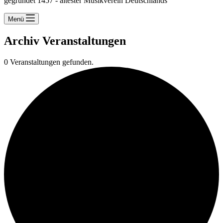
gegründet 1457 - ältester Musikverein Deutschlands
Menü
Archiv
Veranstaltungen
0 Veranstaltungen gefunden.