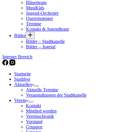
Bläserteam
MusiKids
Jugend-Orchester
Quereinsteiger
Termine
Kontakt & Jugendteam
Bilder
Bilder – Stadtkapelle
Bilder – Jugend
Interner Bereich
Startseite
Stadtfest
Aktuelles
Aktuelle Termine
Veranstaltungen der Stadtkapelle
Verein
Kontakt
Mitglied werden
Vereinschronik
Vorstand
Gruppen